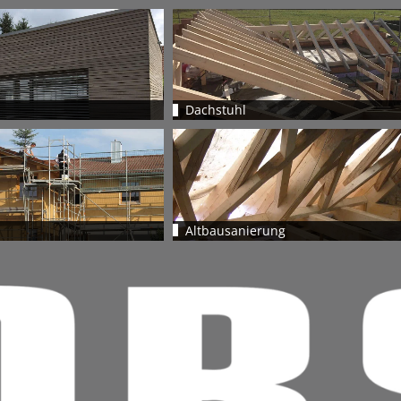
Dachstuhl
Altbausanierung