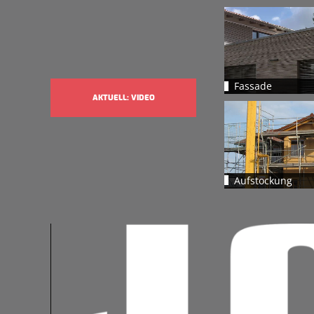
Fassade
AKTUELL: VIDEO
Aufstockung