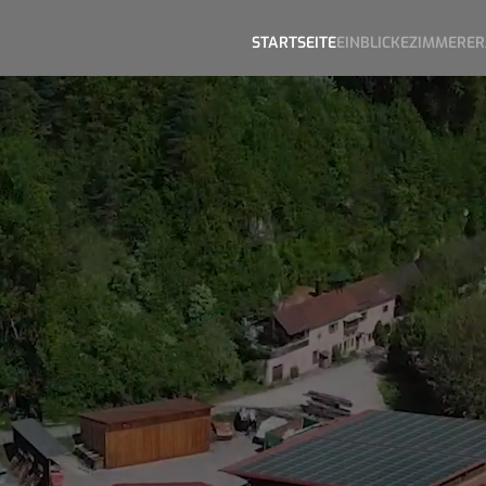
STARTSEITE
EINBLICKE
ZIMMERER