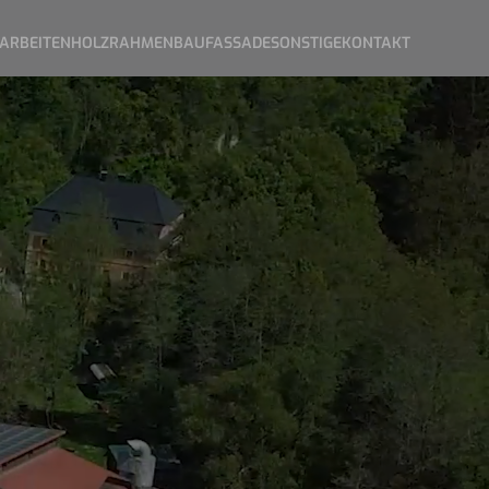
ARBEITEN
HOLZRAHMENBAU
FASSADE
SONSTIGE
KONTAKT