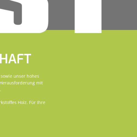
CHAFT
z sowie unser hohes
 Herausforderung mit
.
stoffes Holz. Für Ihre