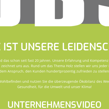
 IST UNSERE LEIDENS
nd das schon seit fast 20 Jahren. Unsere Erfahrung und Kompeten
 zeichnet uns aus. Rund um das Thema Holz stellen wir uns jeder
dem Anspruch, den Kunden hundertprozentig zufrieden zu stellen
Wohlbefinden und nutzen Sie die überzeugende Ökobilanz des Werk
Gesundheit, für die Umwelt und unser Klima!
UNTERNEHMENSVIDEO