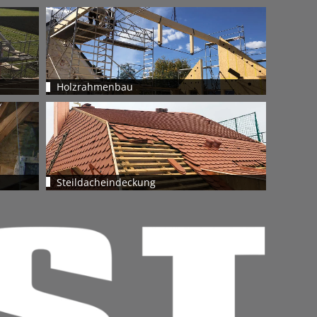
Holzrahmenbau
Steildacheindeckung