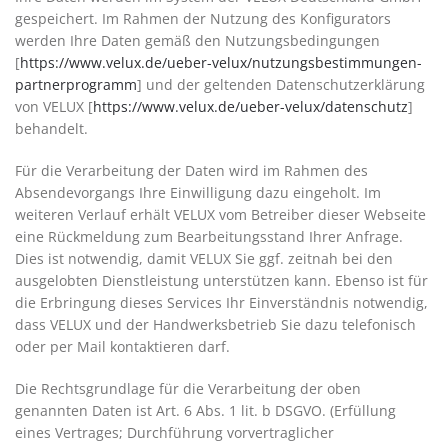
gespeichert. Im Rahmen der Nutzung des Konfigurators
werden Ihre Daten gemäß den Nutzungsbedingungen
[
https://www.velux.de/ueber-velux/nutzungsbestimmungen-
partnerprogramm
] und der geltenden Datenschutzerklärung
von VELUX [
https://www.velux.de/ueber-velux/datenschutz
]
behandelt.
Für die Verarbeitung der Daten wird im Rahmen des
Absendevorgangs Ihre Einwilligung dazu eingeholt. Im
weiteren Verlauf erhält VELUX vom Betreiber dieser Webseite
eine Rückmeldung zum Bearbeitungsstand Ihrer Anfrage.
Dies ist notwendig, damit VELUX Sie ggf. zeitnah bei den
ausgelobten Dienstleistung unterstützen kann. Ebenso ist für
die Erbringung dieses Services Ihr Einverständnis notwendig,
dass VELUX und der Handwerksbetrieb Sie dazu telefonisch
oder per Mail kontaktieren darf.
Die Rechtsgrundlage für die Verarbeitung der oben
genannten Daten ist Art. 6 Abs. 1 lit. b DSGVO. (Erfüllung
eines Vertrages; Durchführung vorvertraglicher