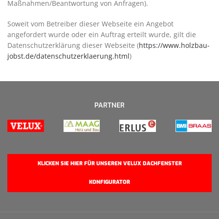
Maßnahmen/Beantwortung von Anfragen).
Soweit vom Betreiber dieser Webseite ein Angebot
angefordert wurde oder ein Auftrag erteilt wurde, gilt die
Datenschutzerklärung dieser Webseite (
https://www.holzbau-
jobst.de/datenschutzerklaerung.html
)
PARTNER
KLICKEN SIE HIER FÜR UNSEREN VELUX DACHFENSTER
KONFIGURATOR