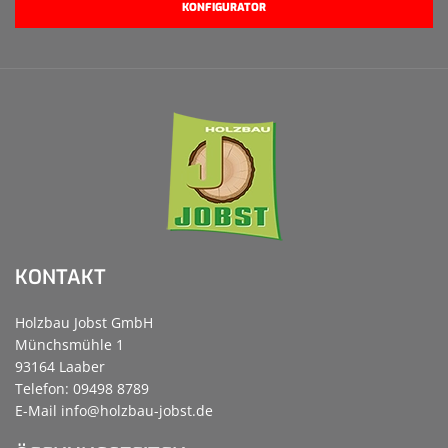
KONFIGURATOR
KONTAKT
Holzbau Jobst GmbH
Münchsmühle 1
93164 Laaber
Telefon: 09498 8789
E-Mail
info@holzbau-jobst.de