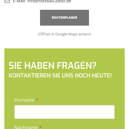
E-Mail:
info@holzbau-jobst.de
ROUTENPLANER
(Öffnet in Google Maps extern)
SIE HABEN FRAGEN?
KONTAKTIEREN SIE UNS NOCH HEUTE!
Vorname
*
Nachname
*