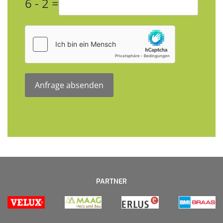
6 - 2 =
hCaptcha
*
Anfrage absenden
PARTNER