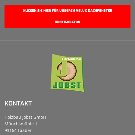
KLICKEN SIE HIER FÜR UNSEREN VELUX DACHFENSTER
KONFIGURATOR
KONTAKT
Holzbau Jobst GmbH
Münchsmühle 1
93164 Laaber