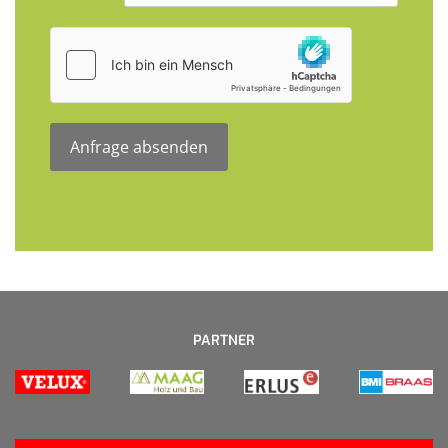
hCaptcha
*
Anfrage absenden
PARTNER