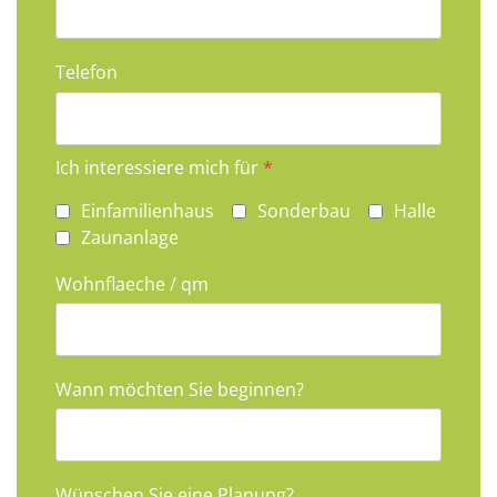
Telefon
Ich interessiere mich für
*
Einfamilienhaus
Sonderbau
Halle
Zaunanlage
Wohnflaeche / qm
Wann möchten Sie beginnen?
Wünschen Sie eine Planung?