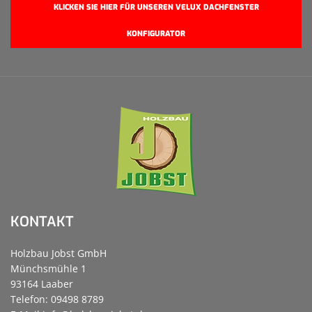
KLICKEN SIE HIER FÜR UNSEREN VELUX DACHFENSTER
KONFIGURATOR
KONTAKT
Holzbau Jobst GmbH
Münchsmühle 1
93164 Laaber
Telefon: 09498 8789