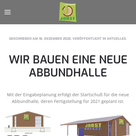
Zum Hauptinhalt springen
GESCHRIEBEN AM
18. DEZEMBER 2020
. VERÖFFENTLICHT IN
AKTUELLES
.
WIR BAUEN EINE NEUE
ABBUNDHALLE
Mit der Eingabeplanung erfolgt der Startschuß für die neue
Abbundhalle, deren Fertigstellung für 2021 geplant ist.